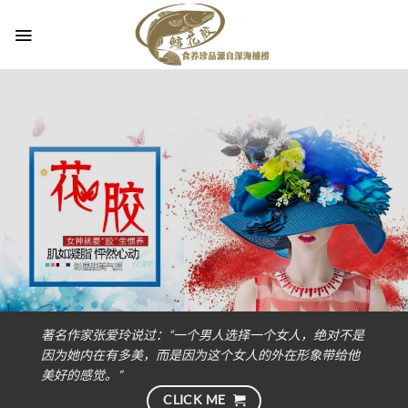
略
过
内
容
著名作家张爱玲说过：“一个男人选择一个女人，绝对不是
因为她内在有多美，而是因为这个女人的外在形象带给他
美好的感觉。”
CLICK ME