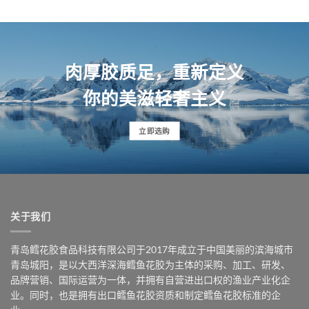
肉厚胶质足，重新定义
你的美滋轻奢主义
立即选购
关于我们
青岛鳕花胶食品科技有限公司于2017年成立于中国美丽的滨海城市
青岛城阳，是以大西洋深海鳕鱼花胶为主体的采购、加工、研发、
品牌营销、国际运营为一体，并拥有自营进出口权的渔业产业化企
业。同时，也是拥有出口鳕鱼花胶资质和制定鳕鱼花胶标准的企