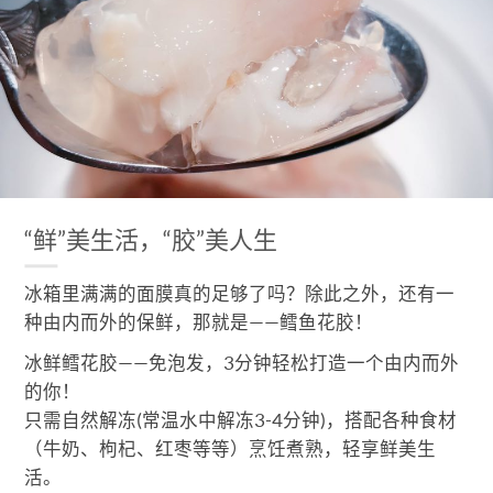
“鲜”美生活，“胶”美人生
冰箱里满满的面膜真的足够了吗？除此之外，还有一
种由内而外的保鲜，那就是——鳕鱼花胶！
冰鲜鳕花胶——免泡发，3分钟轻松打造一个由内而外
的你！
只需自然解冻(常温水中解冻3-4分钟)，搭配各种食材
（牛奶、枸杞、红枣等等）烹饪煮熟，轻享鲜美生
活。